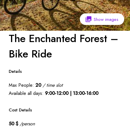
Show images
The Enchanted Forest –
Bike Ride
Details
Max People:
20
/ time slot
Available all days:
9:00-12:00 | 13:00-16:00
Cost Details
50 $
/person