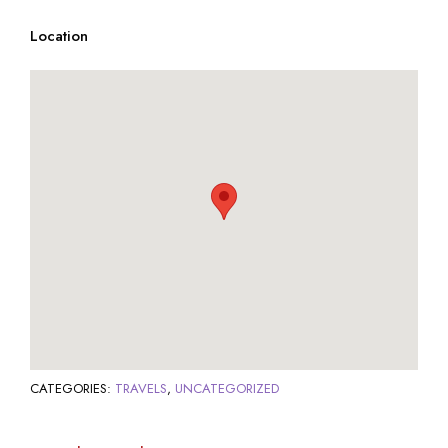
Location
CATEGORIES:
TRAVELS
,
UNCATEGORIZED